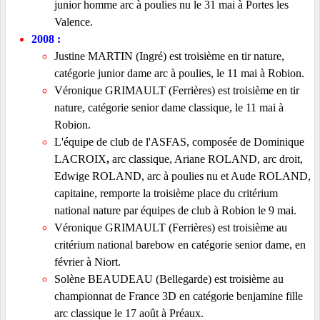
junior homme arc à poulies nu le 31 mai à Portes les
Valence.
2008 :
Justine MARTIN (Ingré) est troisième en tir nature,
catégorie junior dame arc à poulies, le 11 mai à Robion.
Véronique GRIMAULT (Ferrières) est troisième en tir
nature, catégorie senior dame classique, le 11 mai à
Robion.
L'équipe de club de l'ASFAS, composée de
Dominique
LACROIX
,
arc classique, Ariane ROLAND, arc droit,
Edwige ROLAND, arc à poulies nu et Aude ROLAND,
capitaine, remporte la troisième place du critérium
national nature par équipes de club à Robion le 9 mai.
Véronique GRIMAULT (Ferrières) est troisième au
critérium national barebow en catégorie senior dame, en
février à Niort.
Solène BEAUDEAU (Bellegarde) est troisième au
championnat de France 3D en catégorie benjamine fille
arc classique
le 17 août à Préaux.