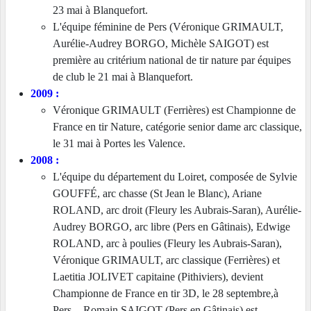
23 mai à Blanquefort.
L'équipe féminine de Pers (Véronique GRIMAULT,
Aurélie-Audrey BORGO, Michèle SAIGOT) est
première au critérium national de tir nature par équipes
de club le 21 mai à Blanquefort.
2009 :
Véronique GRIMAULT (Ferrières) est Championne de
France en tir Nature, catégorie senior dame arc classique,
le 31 mai à Portes les Valence.
2008 :
L'équipe du département du Loiret, composée de Sylvie
GOUFFÉ, arc chasse (St Jean le Blanc), Ariane
ROLAND, arc droit (Fleury les Aubrais-Saran), Aurélie-
Audrey BORGO, arc libre (Pers en Gâtinais), Edwige
ROLAND, arc à poulies (Fleury les Aubrais-Saran),
Véronique GRIMAULT, arc classique (Ferrières) et
Laetitia JOLIVET capitaine (Pithiviers), devient
Championne de France en tir 3D, le 28 septembre,à
Pers.
- Romain SAIGOT (Pers en Gâtinais) est