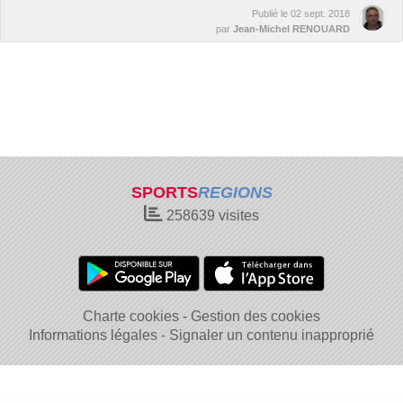
Publié le
02 sept. 2018
par
Jean-Michel RENOUARD
SPORTS
REGIONS
258639
visites
Charte cookies
Gestion des cookies
Informations légales
Signaler un contenu inapproprié