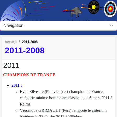
Panneau de gestion des cookies
Accueil
2011-2008
2011-2008
2011
CHAMPIONS DE FRANCE
2011 :
Evan Silvestre (Pithiviers) est champion de France,
catégorie minime homme arc classique, le 6 mars 2011 à
Reims.
Véronique GRIMAULT (Pers) remporte le critérium
barebow le 28 février 2011 à Villebon.