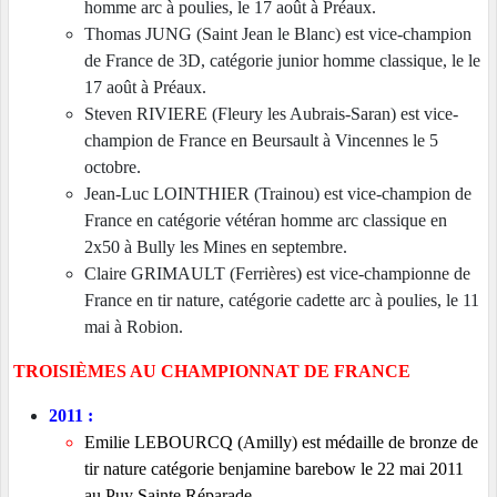
homme arc à poulies, le 17 août à Préaux.
Thomas JUNG (Saint Jean le Blanc) est vice-champion
de France de 3D, catégorie junior homme classique, le
le
17 août à Préaux.
Steven RIVIERE (Fleury les Aubrais-Saran) est vice-
champion de France en Beursault à Vincennes le 5
octobre.
Jean-Luc LOINTHIER
(Trainou) est vice-champion de
France en catégorie vétéran homme arc classique en
2x50 à Bully les Mines en septembre.
Claire GRIMAULT (Ferrières) est vice-championne de
France en tir nature, catégorie cadette arc à poulies, le 11
mai à Robion.
TROISIÈMES AU CHAMPIONNAT DE FRANCE
2011 :
Emilie LEBOURCQ (Amilly) est médaille de bronze de
tir nature catégorie benjamine barebow le 22 mai 2011
au Puy Sainte Réparade.