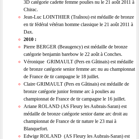
3D catégorie cadette femme poulies nu le 21 août 2011 à
Chirac.
Jean-Luc LOINTHIER (Traînou) est médaille de bronze
en tir fédéral vétéran homme classique le 21 août 2011 à
Dax.
2010 :
Pierre BERGER (Beaugency) est médaille de bronze
catégorie benjamin barebow le 22 août à Conches.
Véronique GRIMAULT (Pers en Gâtinais) est médaille
de bronze catégorie senior femme arc nu au championnat
de France de tir campagne le 18 juillet.
Claire GRIMAULT (Pers en Gâtinais) est médaille de
bronze catégorie junior femme arc à poulies au
championnat de France de tir campagne le 16 juillet.
Ariane ROLAND
(AS Fleury les Aubrais-Saran)
est
médaille de bronze catégorie senior dame arc droit au
championnat de France de tir nature le 23 mai à
Blanquefort.
Edwige ROLAND
(AS Fleury les Aubrais-Saran)
est