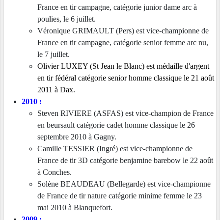
France en tir campagne, catégorie junior dame arc à
poulies, le 6 juillet.
Véronique GRIMAULT (Pers) est vice-championne de
France en tir campagne, catégorie senior femme arc nu,
le 7 juillet.
Olivier LUXEY (St Jean le Blanc) est médaille d'argent
en tir fédéral catégorie senior homme classique le 21 août
2011 à Dax.
2010 :
Steven RIVIERE (ASFAS) est vice-champion de France
en beursault catégorie cadet homme classique le 26
septembre 2010 à Gagny.
Camille TESSIER (Ingré) est vice-championne de
France de tir 3D catégorie benjamine barebow le 22 août
à Conches.
Solène BEAUDEAU (Bellegarde) est vice-championne
de France de tir nature catégorie minime femme le 23
mai 2010 à Blanquefort.
2009 :