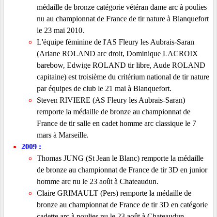
médaille de bronze catégorie vétéran dame arc à poulies
nu au championnat de France de tir nature à Blanquefort
le 23 mai 2010.
L'équipe féminine de l'AS Fleury les Aubrais-Saran
(Ariane ROLAND arc droit, Dominique LACROIX
barebow, Edwige ROLAND tir libre, Aude ROLAND
capitaine) est troisième du critérium national de tir nature
par équipes de club le 21 mai à Blanquefort.
Steven RIVIERE (AS Fleury les Aubrais-Saran)
remporte la médaille de bronze au championnat de
France de tir salle en cadet homme arc classique le 7
mars à Marseille.
2009 :
Thomas JUNG (St Jean le Blanc) remporte la médaille
de bronze au championnat de France de tir 3D en junior
homme arc nu le 23 août à Chateaudun.
Claire GRIMAULT (Pers) remporte la médaille de
bronze au championnat de France de tir 3D en catégorie
cadette arc à poulies nu le 23 août à Chateaudun.