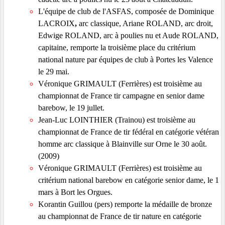
L'équipe de club de l'ASFAS, composée de
Dominique
LACROIX
,
arc classique, Ariane ROLAND, arc droit,
Edwige ROLAND, arc à poulies nu et Aude ROLAND,
capitaine, remporte la troisième place du critérium
national nature par équipes de club à Portes les Valence
le 29 mai.
Véronique GRIMAULT (Ferrières) est troisième au
championnat de France tir campagne en senior dame
barebow, le 19 jullet.
Jean-Luc LOINTHIER (Trainou)
est troisième au
championnat de France de tir fédéral en catégorie vétéran
homme arc classique à Blainville sur Orne le 30 août.
(2009)
Véronique GRIMAULT (Ferrières) est troisième au
critérium national barebow en catégorie senior dame, le 1
mars à Bort les Orgues.
Korantin Guillou (pers) remporte la médaille de bronze
au championnat de France de tir nature en catégorie