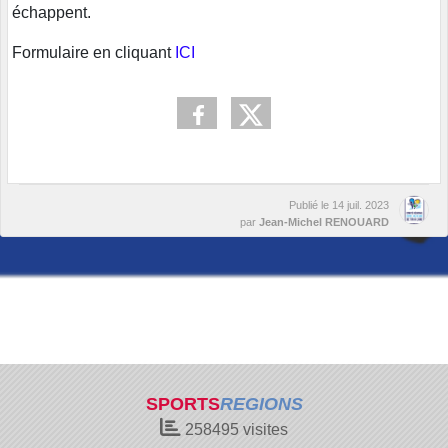
échappent.
Formulaire en cliquant
ICI
Publié le
14 juil. 2023
par
Jean-Michel RENOUARD
SPORTS
REGIONS
258495
visites