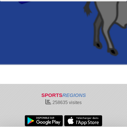
SPORTS
REGIONS
258635
visites