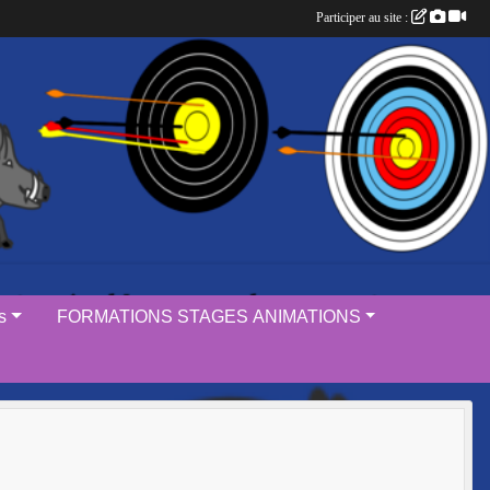
Participer au site :
s
FORMATIONS STAGES ANIMATIONS