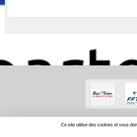
SPORTS
REGIONS
Ce site utilise des cookies et vous do
258440
visites