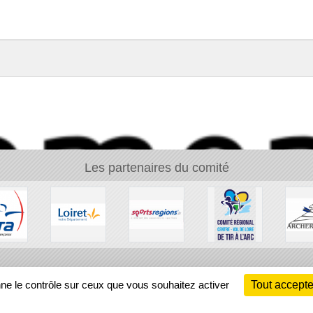
Les partenaires du comité
Ch
nne le contrôle sur ceux que vous souhaitez activer
Tout accepte
Information