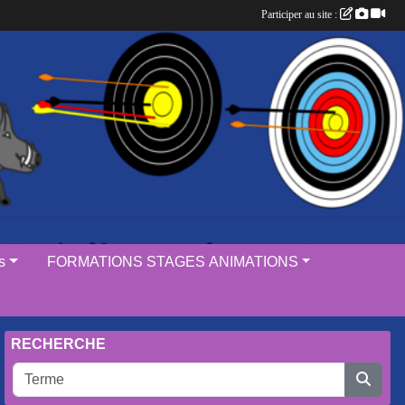
Participer au site :
s
FORMATIONS STAGES ANIMATIONS
RECHERCHE