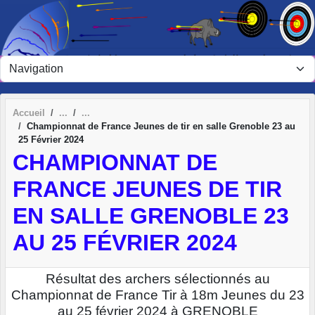
Panneau de gestion des cookies
Accueil
Championnat de France Jeunes de tir en salle Grenoble 23 au
25 Février 2024
CHAMPIONNAT DE
FRANCE JEUNES DE TIR
EN SALLE GRENOBLE 23
AU 25 FÉVRIER 2024
Résultat des archers sélectionnés au
Championnat de France Tir à 18m Jeunes du 23
au 25 février 2024 à GRENOBLE