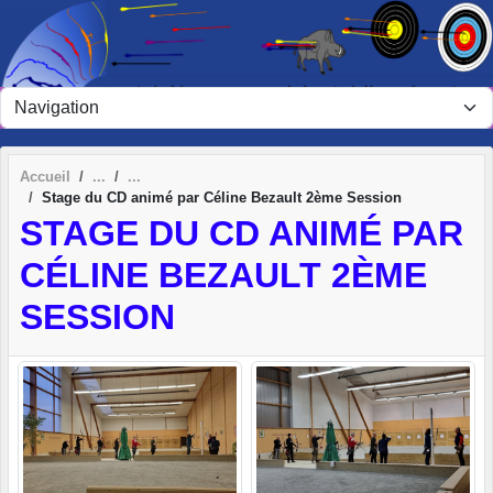
Panneau de gestion des cookies
Accueil
Stage du CD animé par Céline Bezault 2ème Session
STAGE DU CD ANIMÉ PAR
CÉLINE BEZAULT 2ÈME
SESSION